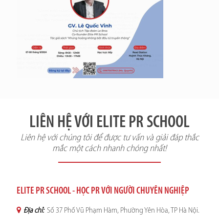
LIÊN HỆ VỚI ELITE PR SCHOOL
Liên hệ với chúng tôi để được tư vấn và giải đáp thắc
mắc một cách nhanh chóng nhất!
ELITE PR SCHOOL - HỌC PR VỚI NGƯỜI CHUYÊN NGHIỆP
Địa chỉ:
Số 37 Phố Vũ Phạm Hàm, Phường Yên Hòa, TP Hà Nội.