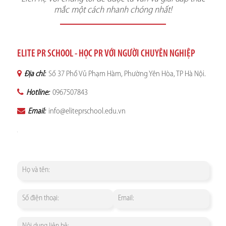
mắc một cách nhanh chóng nhất!
ELITE PR SCHOOL - HỌC PR VỚI NGƯỜI CHUYÊN NGHIỆP
Địa chỉ:
Số 37 Phố Vũ Phạm Hàm, Phường Yên Hòa, TP Hà Nội.
Hotline:
0967507843
Email:
info@eliteprschool.edu.vn