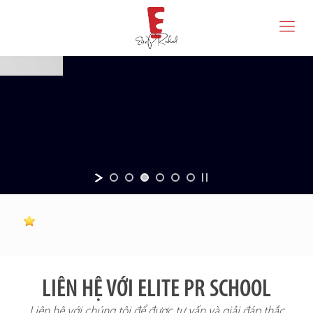
LIÊN HỆ VỚI ELITE PR SCHOOL
Liên hệ với chúng tôi để được tư vấn và giải đáp thắc