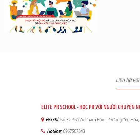
Liên hệ vớ
ELITE PR SCHOOL - HỌC PR VỚI NGƯỜI CHUYÊN 
Địa chỉ:
Số 37 Phố Vũ Phạm Hàm, Phường Yên Hòa, 
Hotline:
0967507843