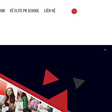
COM
VỀ ELITE PR SCHOOL
LIÊN HỆ