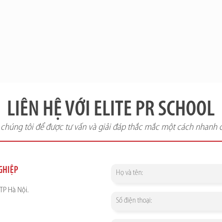
LIÊN HỆ VỚI ELITE PR SCHOOL
i chúng tôi để được tư vấn và giải đáp thắc mắc một cách nhanh 
NGHIỆP
TP Hà Nội.