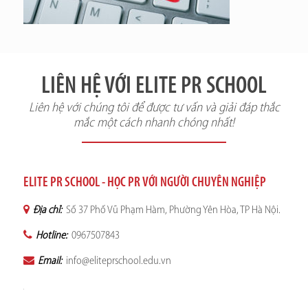
LIÊN HỆ VỚI ELITE PR SCHOOL
Liên hệ với chúng tôi để được tư vấn và giải đáp thắc
mắc một cách nhanh chóng nhất!
ELITE PR SCHOOL - HỌC PR VỚI NGƯỜI CHUYÊN NGHIỆP
Địa chỉ:
Số 37 Phố Vũ Phạm Hàm, Phường Yên Hòa, TP Hà Nội.
Hotline:
0967507843
Email:
info@eliteprschool.edu.vn