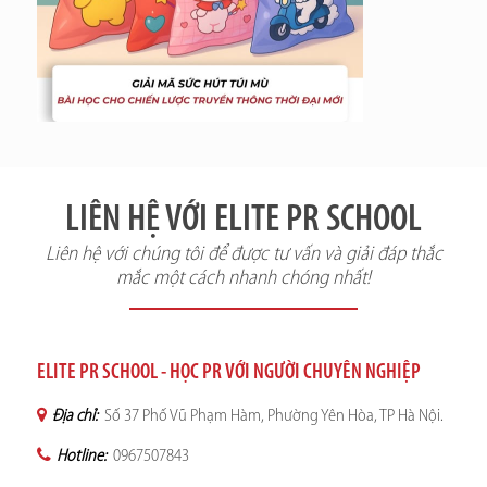
LIÊN HỆ VỚI ELITE PR SCHOOL
Liên hệ với chúng tôi để được tư vấn và giải đáp thắc
mắc một cách nhanh chóng nhất!
ELITE PR SCHOOL - HỌC PR VỚI NGƯỜI CHUYÊN NGHIỆP
Địa chỉ:
Số 37 Phố Vũ Phạm Hàm, Phường Yên Hòa, TP Hà Nội.
Hotline:
0967507843