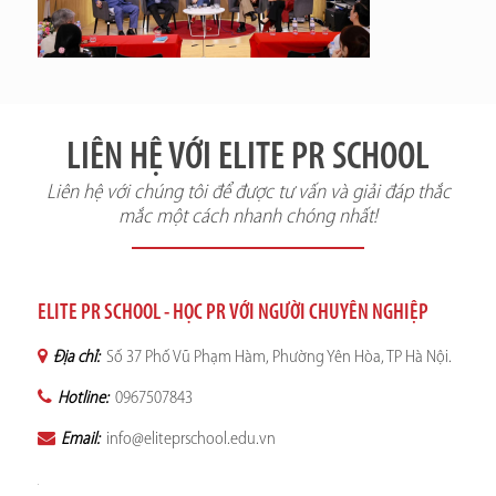
LIÊN HỆ VỚI ELITE PR SCHOOL
Liên hệ với chúng tôi để được tư vấn và giải đáp thắc
mắc một cách nhanh chóng nhất!
ELITE PR SCHOOL - HỌC PR VỚI NGƯỜI CHUYÊN NGHIỆP
Địa chỉ:
Số 37 Phố Vũ Phạm Hàm, Phường Yên Hòa, TP Hà Nội.
Hotline:
0967507843
Email:
info@eliteprschool.edu.vn