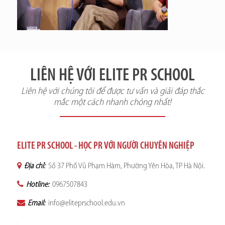
LIÊN HỆ VỚI ELITE PR SCHOOL
Liên hệ với chúng tôi để được tư vấn và giải đáp thắc
mắc một cách nhanh chóng nhất!
ELITE PR SCHOOL - HỌC PR VỚI NGƯỜI CHUYÊN NGHIỆP
Địa chỉ:
Số 37 Phố Vũ Phạm Hàm, Phường Yên Hòa, TP Hà Nội.
Hotline:
0967507843
Email:
info@eliteprschool.edu.vn