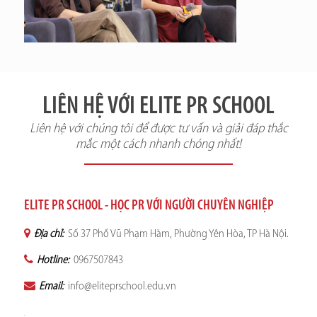
LIÊN HỆ VỚI ELITE PR SCHOOL
Liên hệ với chúng tôi để được tư vấn và giải đáp thắc
mắc một cách nhanh chóng nhất!
ELITE PR SCHOOL - HỌC PR VỚI NGƯỜI CHUYÊN NGHIỆP
Địa chỉ:
Số 37 Phố Vũ Phạm Hàm, Phường Yên Hòa, TP Hà Nội.
Hotline:
0967507843
Email:
info@eliteprschool.edu.vn