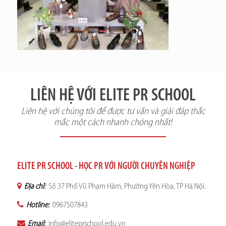
LIÊN HỆ VỚI ELITE PR SCHOOL
Liên hệ với chúng tôi để được tư vấn và giải đáp thắc
mắc một cách nhanh chóng nhất!
ELITE PR SCHOOL - HỌC PR VỚI NGƯỜI CHUYÊN NGHIỆP
Địa chỉ:
Số 37 Phố Vũ Phạm Hàm, Phường Yên Hòa, TP Hà Nội.
Hotline:
0967507843
Email:
info@eliteprschool.edu.vn