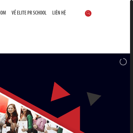
COM
VỀ ELITE PR SCHOOL
LIÊN HỆ