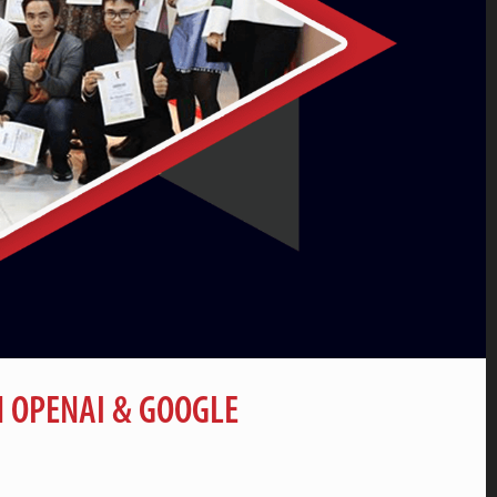
H OPENAI & GOOGLE