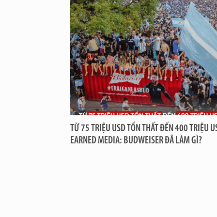
TỪ 75 TRIỆU USD TỔN THẤT ĐẾN 400 TRIỆU U
EARNED MEDIA: BUDWEISER ĐÃ LÀM GÌ?