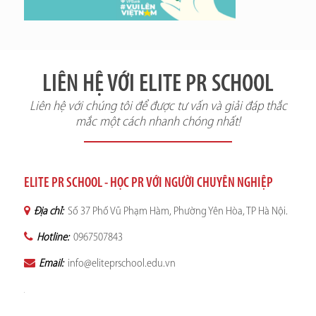
LIÊN HỆ VỚI ELITE PR SCHOOL
Liên hệ với chúng tôi để được tư vấn và giải đáp thắc
mắc một cách nhanh chóng nhất!
ELITE PR SCHOOL - HỌC PR VỚI NGƯỜI CHUYÊN NGHIỆP
Địa chỉ:
Số 37 Phố Vũ Phạm Hàm, Phường Yên Hòa, TP Hà Nội.
Hotline:
0967507843
Email:
info@eliteprschool.edu.vn