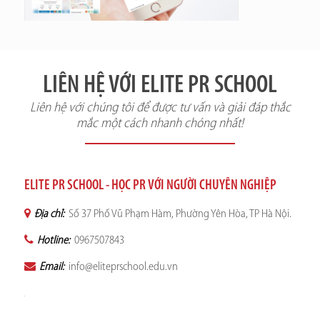
LIÊN HỆ VỚI ELITE PR SCHOOL
Liên hệ với chúng tôi để được tư vấn và giải đáp thắc
mắc một cách nhanh chóng nhất!
ELITE PR SCHOOL - HỌC PR VỚI NGƯỜI CHUYÊN NGHIỆP
Địa chỉ:
Số 37 Phố Vũ Phạm Hàm, Phường Yên Hòa, TP Hà Nội.
Hotline:
0967507843
Email:
info@eliteprschool.edu.vn