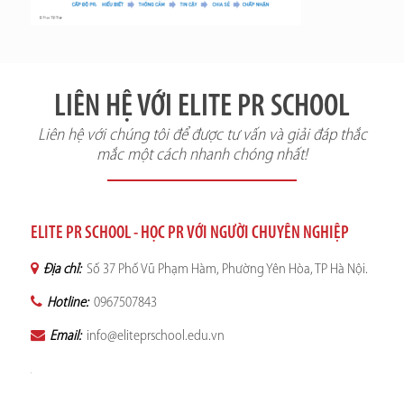
LIÊN HỆ VỚI ELITE PR SCHOOL
Liên hệ với chúng tôi để được tư vấn và giải đáp thắc
mắc một cách nhanh chóng nhất!
ELITE PR SCHOOL - HỌC PR VỚI NGƯỜI CHUYÊN NGHIỆP
Địa chỉ:
Số 37 Phố Vũ Phạm Hàm, Phường Yên Hòa, TP Hà Nội.
Hotline:
0967507843
Email:
info@eliteprschool.edu.vn