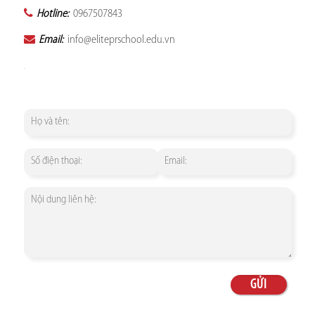
Hotline:
0967507843
Email:
info@eliteprschool.edu.vn