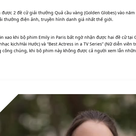
hận được 2 đề cử giải thưởng Quả cầu vàng (Golden Globes) vào nă
ải thưởng điện ảnh, truyền hình danh giá nhất thế giới.
 xao khi bộ phim Emily in Paris bất ngờ nhận được hai đề cử tại Q
ạc kịch/Hài Hước) và “Best Actress in a TV Series” (Nữ diễn viên tru
ong công chúng, khi bộ phim này không được cả người xem lẫn nhữn