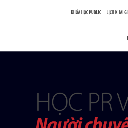
KHÓA HỌC PUBLIC
LỊCH KHAI G