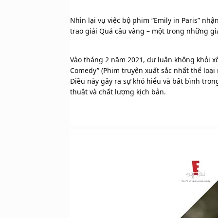
Nhìn lại vụ việc bộ phim “Emily in Paris” n
trao giải Quả cầu vàng – một trong những gi
Vào tháng 2 năm 2021, dư luận không khỏi xôn
Comedy” (Phim truyện xuất sắc nhất thể loại nh
Điều này gây ra sự khó hiểu và bất bình tr
thuật và chất lượng kịch bản.