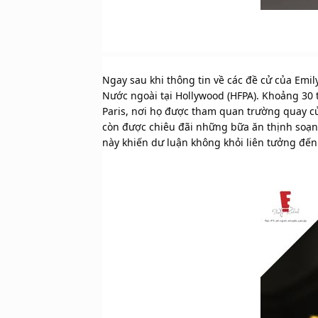
Ngay sau khi thông tin về các đề cử của Emily
Nước ngoài tại Hollywood (HFPA). Khoảng 30 
Paris, nơi họ được tham quan trường quay củ
còn được chiêu đãi những bữa ăn thịnh soạn 
này khiến dư luận không khỏi liên tưởng đến 