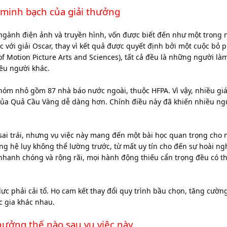
 minh bạch của giải thưởng
ngành điện ảnh và truyền hình, vốn được biết đến như một trong n
 với giải Oscar, thay vì kết quả được quyết định bởi một cuộc bỏ p
 Motion Picture Arts and Sciences), tất cả đều là những người là
ều người khác. 
hóm nhỏ gồm 87 nhà báo nước ngoài, thuộc HFPA. Vì vậy, nhiều gi
của Quả Cầu Vàng dễ dàng hơn. Chính điều này đã khiến nhiều ngư
ai trái, nhưng vụ việc này mang đến một bài học quan trọng cho mọ
 hệ lụy không thể lường trước, từ mất uy tín cho đến sự hoài nghi
nhanh chóng và rộng rãi, mọi hành động thiếu cẩn trọng đều có thể
 lực phải cải tổ. Họ cam kết thay đổi quy trình bầu chọn, tăng cườ
c gia khác nhau. 
hưởng thế nào sau vụ việc này