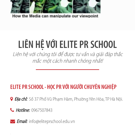
LIÊN HỆ VỚI ELITE PR SCHOOL
Liên hệ với chúng tôi để được tư vấn và giải đáp thắc
mắc một cách nhanh chóng nhất!
ELITE PR SCHOOL - HỌC PR VỚI NGƯỜI CHUYÊN NGHIỆP
Địa chỉ:
Số 37 Phố Vũ Phạm Hàm, Phường Yên Hòa, TP Hà Nội.
Hotline:
0967507843
Email:
info@eliteprschool.edu.vn