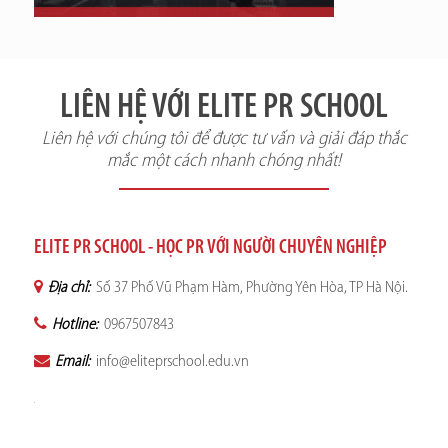
LIÊN HỆ VỚI ELITE PR SCHOOL
Liên hệ với chúng tôi để được tư vấn và giải đáp thắc
mắc một cách nhanh chóng nhất!
ELITE PR SCHOOL - HỌC PR VỚI NGƯỜI CHUYÊN NGHIỆP
Địa chỉ:
Số 37 Phố Vũ Phạm Hàm, Phường Yên Hòa, TP Hà Nội.
Hotline:
0967507843
Email:
info@eliteprschool.edu.vn