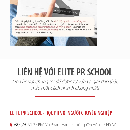
LIÊN HỆ VỚI ELITE PR SCHOOL
Liên hệ với chúng tôi để được tư vấn và giải đáp thắc
mắc một cách nhanh chóng nhất!
ELITE PR SCHOOL - HỌC PR VỚI NGƯỜI CHUYÊN NGHIỆP
Địa chỉ:
Số 37 Phố Vũ Phạm Hàm, Phường Yên Hòa, TP Hà Nội.