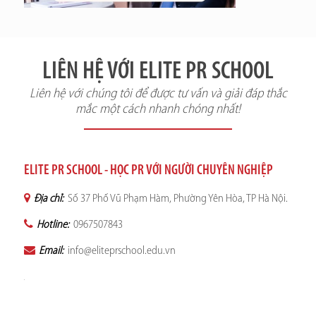
LIÊN HỆ VỚI ELITE PR SCHOOL
Liên hệ với chúng tôi để được tư vấn và giải đáp thắc
mắc một cách nhanh chóng nhất!
ELITE PR SCHOOL - HỌC PR VỚI NGƯỜI CHUYÊN NGHIỆP
Địa chỉ:
Số 37 Phố Vũ Phạm Hàm, Phường Yên Hòa, TP Hà Nội.
Hotline:
0967507843
Email:
info@eliteprschool.edu.vn