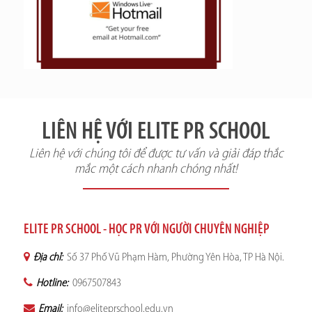
LIÊN HỆ VỚI ELITE PR SCHOOL
Liên hệ với chúng tôi để được tư vấn và giải đáp thắc
mắc một cách nhanh chóng nhất!
ELITE PR SCHOOL - HỌC PR VỚI NGƯỜI CHUYÊN NGHIỆP
Địa chỉ:
Số 37 Phố Vũ Phạm Hàm, Phường Yên Hòa, TP Hà Nội.
Hotline:
0967507843
Email:
info@eliteprschool.edu.vn