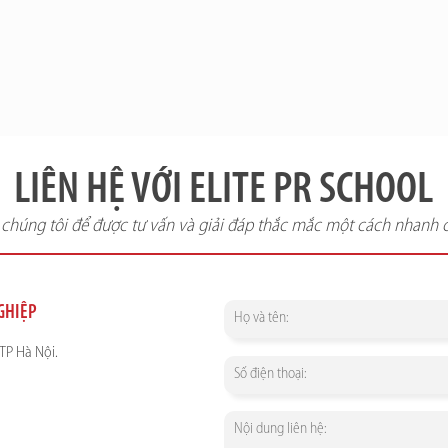
LIÊN HỆ VỚI ELITE PR SCHOOL
i chúng tôi để được tư vấn và giải đáp thắc mắc một cách nhanh 
NGHIỆP
TP Hà Nội.