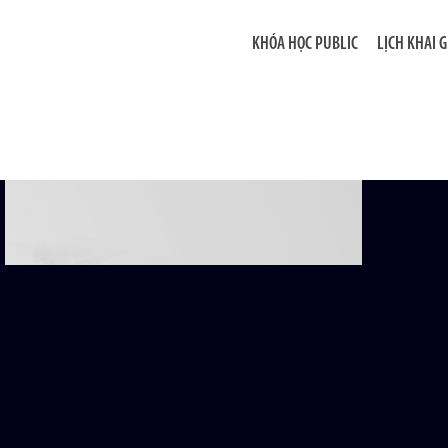
KHÓA HỌC PUBLIC
LỊCH KHAI 