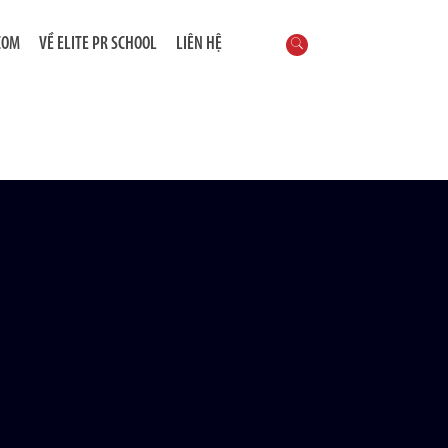
COM
VỀ ELITE PR SCHOOL
LIÊN HỆ