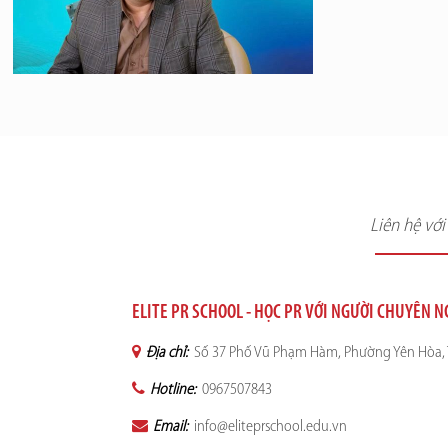
Liên hệ vớ
ELITE PR SCHOOL - HỌC PR VỚI NGƯỜI CHUYÊN 
Địa chỉ:
Số 37 Phố Vũ Phạm Hàm, Phường Yên Hòa, 
Hotline:
0967507843
Email:
info@eliteprschool.edu.vn