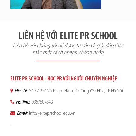
LIÊN HỆ VỚI ELITE PR SCHOOL
Liên hệ với chúng tôi để được tư vấn và giải đáp thắc
mắc một cách nhanh chóng nhất!
ELITE PR SCHOOL - HỌC PR VỚI NGƯỜI CHUYÊN NGHIỆP
Địa chỉ:
Số 37 Phố Vũ Phạm Hàm, Phường Yên Hòa, TP Hà Nội.
Hotline:
0967507843
Email:
info@eliteprschool.edu.vn