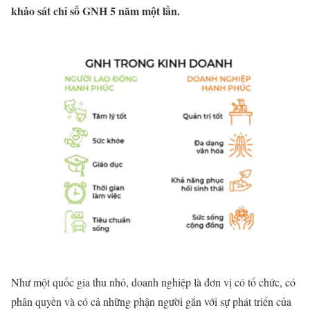
khảo sát chỉ số GNH 5 năm một lần.
Như một quốc gia thu nhỏ, doanh nghiệp là đơn vị có tổ chức, có
phân quyền và có cả những phận người gắn với sự phát triển của