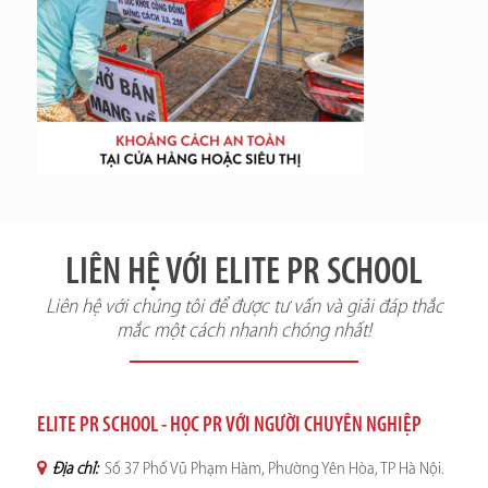
LIÊN HỆ VỚI ELITE PR SCHOOL
Liên hệ với chúng tôi để được tư vấn và giải đáp thắc
mắc một cách nhanh chóng nhất!
ELITE PR SCHOOL - HỌC PR VỚI NGƯỜI CHUYÊN NGHIỆP
Địa chỉ:
Số 37 Phố Vũ Phạm Hàm, Phường Yên Hòa, TP Hà Nội.