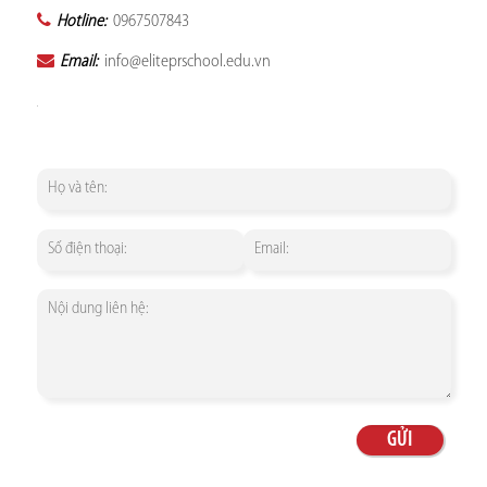
Hotline:
0967507843
Email:
info@eliteprschool.edu.vn