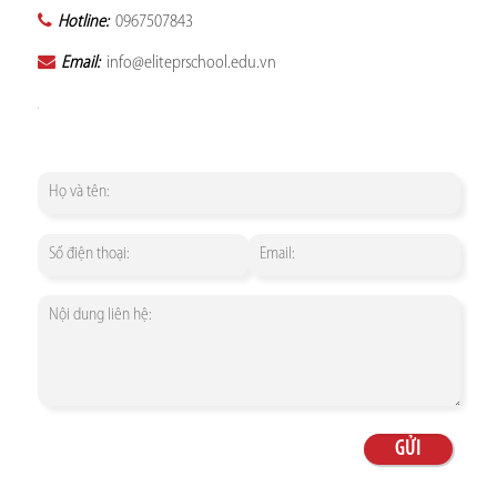
Hotline:
0967507843
Email:
info@eliteprschool.edu.vn