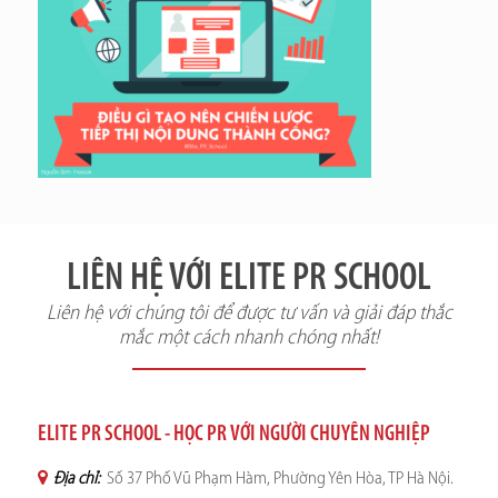
LIÊN HỆ VỚI ELITE PR SCHOOL
Liên hệ với chúng tôi để được tư vấn và giải đáp thắc
mắc một cách nhanh chóng nhất!
ELITE PR SCHOOL - HỌC PR VỚI NGƯỜI CHUYÊN NGHIỆP
Địa chỉ:
Số 37 Phố Vũ Phạm Hàm, Phường Yên Hòa, TP Hà Nội.