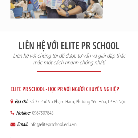
LIÊN HỆ VỚI ELITE PR SCHOOL
Liên hệ với chúng tôi để được tư vấn và giải đáp thắc
mắc một cách nhanh chóng nhất!
ELITE PR SCHOOL - HỌC PR VỚI NGƯỜI CHUYÊN NGHIỆP
Địa chỉ:
Số 37 Phố Vũ Phạm Hàm, Phường Yên Hòa, TP Hà Nội.
Hotline:
0967507843
Email:
info@eliteprschool.edu.vn