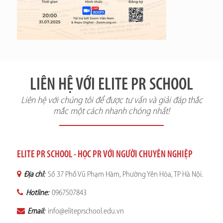
LIÊN HỆ VỚI ELITE PR SCHOOL
Liên hệ với chúng tôi để được tư vấn và giải đáp thắc
mắc một cách nhanh chóng nhất!
ELITE PR SCHOOL - HỌC PR VỚI NGƯỜI CHUYÊN NGHIỆP
Địa chỉ:
Số 37 Phố Vũ Phạm Hàm, Phường Yên Hòa, TP Hà Nội.
Hotline:
0967507843
Email:
info@eliteprschool.edu.vn