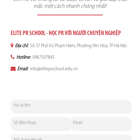
mắc một cách nhanh chóng nhất!
ELITE PR SCHOOL - HỌC PR VỚI NGƯỜI CHUYÊN NGHIỆP
Địa chỉ:
Số 37 Phố Vũ Phạm Hàm, Phường Yên Hòa, TP Hà Nội.
Hotline:
0967507843
Email:
info@eliteprschool.edu.vn