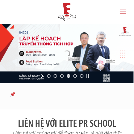
LIÊN HỆ VỚI ELITE PR SCHOOL
Liên hệ với chúng tôi để được tư vấn và giải đáp thắc