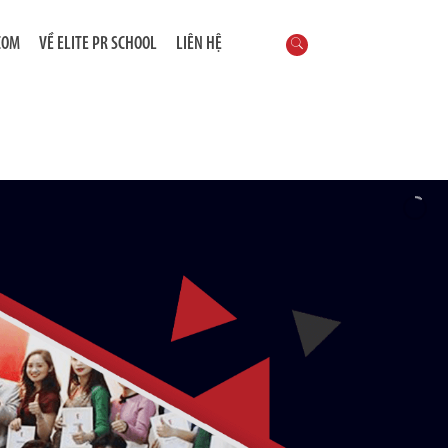
COM
VỀ ELITE PR SCHOOL
LIÊN HỆ