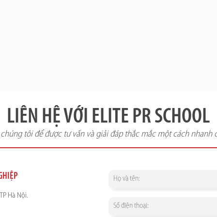
LIÊN HỆ VỚI ELITE PR SCHOOL
i chúng tôi để được tư vấn và giải đáp thắc mắc một cách nhanh 
NGHIỆP
TP Hà Nội.