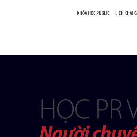
KHÓA HỌC PUBLIC
LỊCH KHAI 