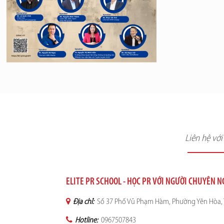
Liên hệ vớ
ELITE PR SCHOOL - HỌC PR VỚI NGƯỜI CHUYÊN 
Địa chỉ:
Số 37 Phố Vũ Phạm Hàm, Phường Yên Hòa, 
Hotline:
0967507843