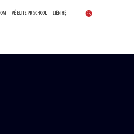
COM
VỀ ELITE PR SCHOOL
LIÊN HỆ