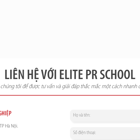
LIÊN HỆ VỚI ELITE PR SCHOOL
i chúng tôi để được tư vấn và giải đáp thắc mắc một cách nhanh 
NGHIỆP
TP Hà Nội.