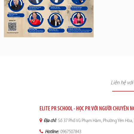
Liên hệ vớ
ELITE PR SCHOOL - HỌC PR VỚI NGƯỜI CHUYÊN 
Địa chỉ:
Số 37 Phố Vũ Phạm Hàm, Phường Yên Hòa, 
Hotline:
0967507843