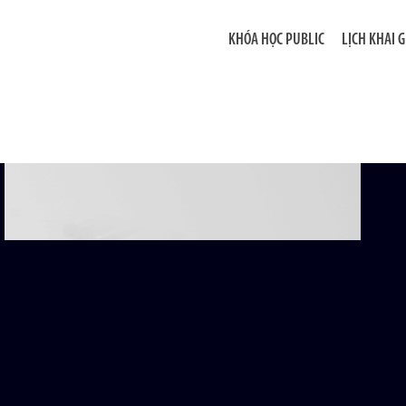
KHÓA HỌC PUBLIC
LỊCH KHAI 