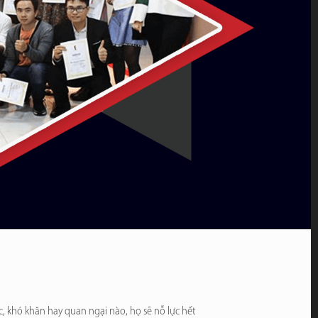
, khó khăn hay quan ngại nào, họ sẽ nỗ lực hết