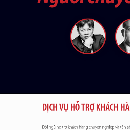
DỊCH VỤ HỖ TRỢ KHÁCH H
Đội ngũ hỗ trợ khách hàng chuyên nghiệp và tận tâ