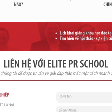
NÀO?
CHÍN
Lịch khai giảng khóa học đào t
Tìm hiểu về hội thảo - sự kiện c
LIÊN HỆ VỚI ELITE PR SCHOOL
i chúng tôi để được tư vấn và giải đáp thắc mắc một cách nhanh 
NGHIỆP
TP Hà Nội.