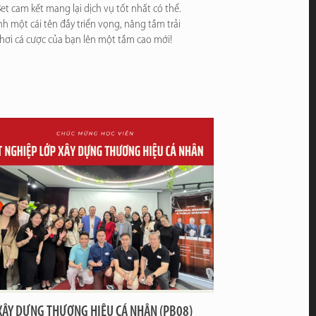
 cam kết mang lại dịch vụ tốt nhất có thể.
h một cái tên đầy triển vọng, nâng tầm trải
hơi cá cược của bạn lên một tầm cao mới!
XÂY DỰNG THƯƠNG HIỆU CÁ NHÂN (PB08)