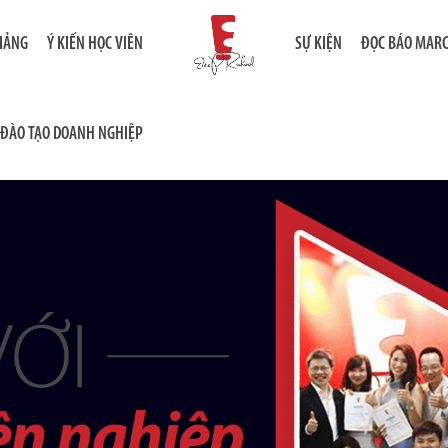
GIẢNG
Ý KIẾN HỌC VIÊN
SỰ KIỆN
ĐỌC BÁO MAR
ĐÀO TẠO DOANH NGHIỆP