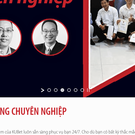
ÀNG CHUYÊN NGHIỆP
m của KUBet luôn sẵn sàng phục vụ bạn 24/7. Cho dù bạn có bất kỳ thắc mắc