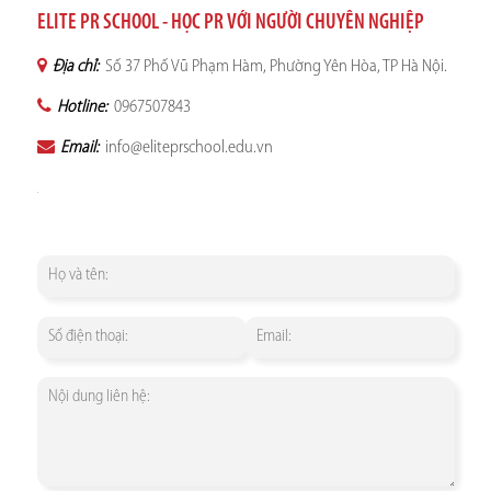
ELITE PR SCHOOL - HỌC PR VỚI NGƯỜI CHUYÊN NGHIỆP
Địa chỉ:
Số 37 Phố Vũ Phạm Hàm, Phường Yên Hòa, TP Hà Nội.
Hotline:
0967507843
Email:
info@eliteprschool.edu.vn