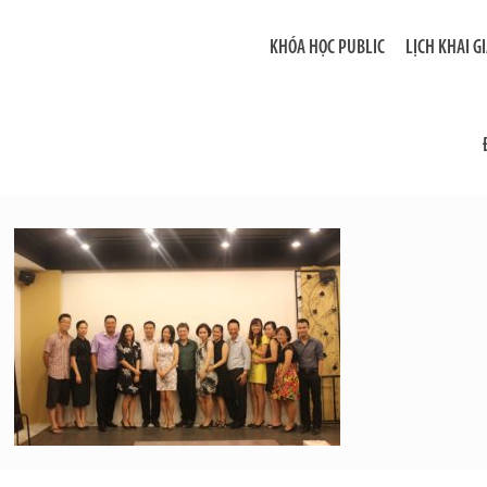
KHÓA HỌC PUBLIC
LỊCH KHAI G