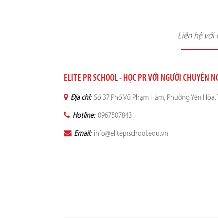
Liên hệ với
ELITE PR SCHOOL - HỌC PR VỚI NGƯỜI CHUYÊN N
Địa chỉ:
Số 37 Phố Vũ Phạm Hàm, Phường Yên Hòa, T
Hotline:
0967507843
Email:
info@eliteprschool.edu.vn