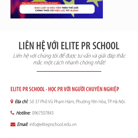
LIÊN HỆ VỚI ELITE PR SCHOOL
Liên hệ với chúng tôi để được tư vấn và giải đáp thắc
mắc một cách nhanh chóng nhất!
ELITE PR SCHOOL - HỌC PR VỚI NGƯỜI CHUYÊN NGHIỆP
Địa chỉ:
Số 37 Phố Vũ Phạm Hàm, Phường Yên Hòa, TP Hà Nội.
Hotline:
0967507843
Email:
info@eliteprschool.edu.vn