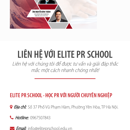
LIÊN HỆ VỚI ELITE PR SCHOOL
Liên hệ với chúng tôi để được tư vấn và giải đáp thắc
mắc một cách nhanh chóng nhất!
ELITE PR SCHOOL - HỌC PR VỚI NGƯỜI CHUYÊN NGHIỆP
Địa chỉ:
Số 37 Phố Vũ Phạm Hàm, Phường Yên Hòa, TP Hà Nội.
Hotline:
0967507843
Email:
info@eliteprschool.edu.vn