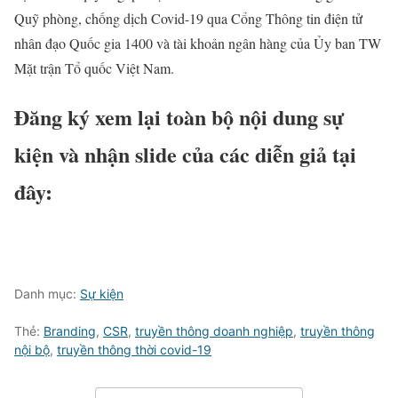
Quỹ phòng, chống dịch Covid-19 qua Cổng Thông tin điện tử
nhân đạo Quốc gia 1400 và tài khoản ngân hàng của Ủy ban TW
Mặt trận Tổ quốc Việt Nam.
Đăng ký xem lại toàn bộ nội dung sự
kiện và nhận slide của các diễn giả tại
đây:
Danh mục:
Sự kiện
Thẻ:
Branding
,
CSR
,
truyền thông doanh nghiệp
,
truyền thông
nội bộ
,
truyền thông thời covid-19