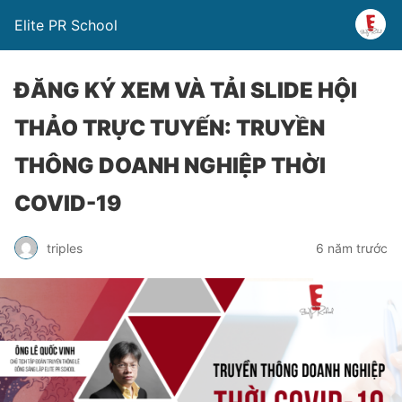
Elite PR School
ĐĂNG KÝ XEM VÀ TẢI SLIDE HỘI
THẢO TRỰC TUYẾN: TRUYỀN
THÔNG DOANH NGHIỆP THỜI
COVID-19
triples
6 năm trước