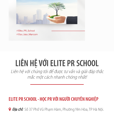
LIÊN HỆ VỚI ELITE PR SCHOOL
Liên hệ với chúng tôi để được tư vấn và giải đáp thắc
mắc một cách nhanh chóng nhất!
ELITE PR SCHOOL - HỌC PR VỚI NGƯỜI CHUYÊN NGHIỆP
Địa chỉ:
Số 37 Phố Vũ Phạm Hàm, Phường Yên Hòa, TP Hà Nội.