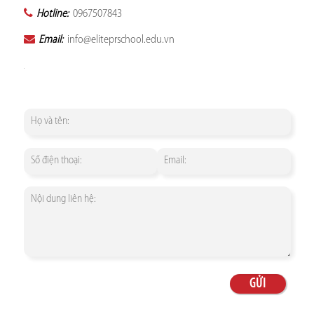
Hotline:
0967507843
Email:
info@eliteprschool.edu.vn