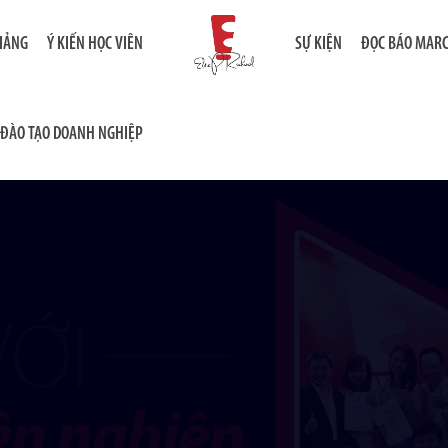
GIẢNG
Ý KIẾN HỌC VIÊN
SỰ KIỆN
ĐỌC BÁO MAR
ĐÀO TẠO DOANH NGHIỆP