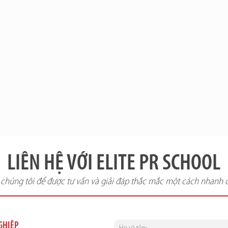
LIÊN HỆ VỚI ELITE PR SCHOOL
i chúng tôi để được tư vấn và giải đáp thắc mắc một cách nhanh 
NGHIỆP