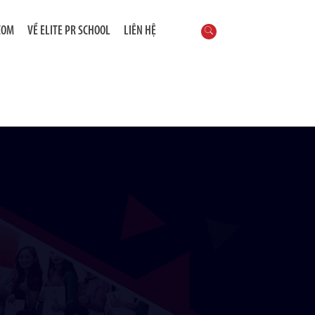
COM
VỀ ELITE PR SCHOOL
LIÊN HỆ