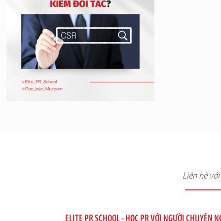
Liên hệ vớ
ELITE PR SCHOOL - HỌC PR VỚI NGƯỜI CHUYÊN 