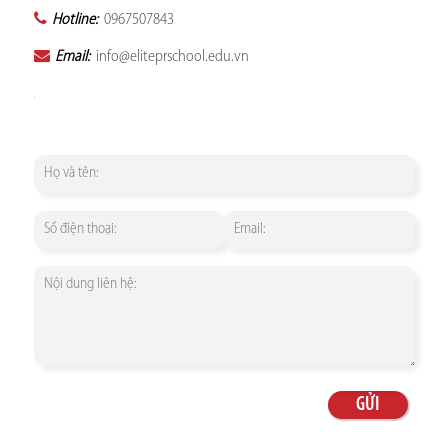
Hotline:
0967507843
Email:
info@eliteprschool.edu.vn