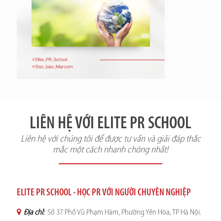
LIÊN HỆ VỚI ELITE PR SCHOOL
Liên hệ với chúng tôi để được tư vấn và giải đáp thắc
mắc một cách nhanh chóng nhất!
ELITE PR SCHOOL - HỌC PR VỚI NGƯỜI CHUYÊN NGHIỆP
Địa chỉ:
Số 37 Phố Vũ Phạm Hàm, Phường Yên Hòa, TP Hà Nội.