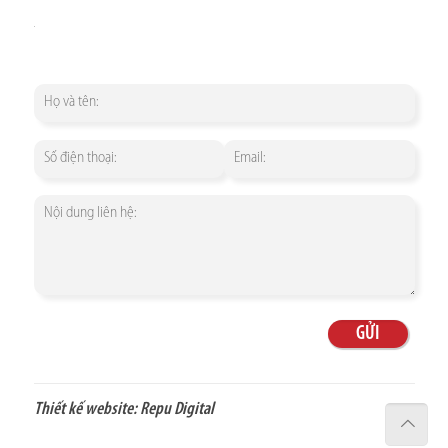
Thiết kế website:
Repu Digital