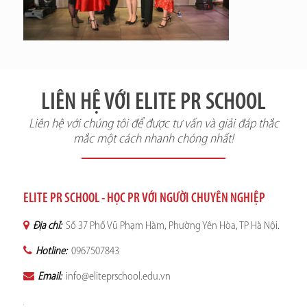
LIÊN HỆ VỚI ELITE PR SCHOOL
Liên hệ với chúng tôi để được tư vấn và giải đáp thắc
mắc một cách nhanh chóng nhất!
ELITE PR SCHOOL - HỌC PR VỚI NGƯỜI CHUYÊN NGHIỆP
Địa chỉ:
Số 37 Phố Vũ Phạm Hàm, Phường Yên Hòa, TP Hà Nội.
Hotline:
0967507843
Email:
info@eliteprschool.edu.vn