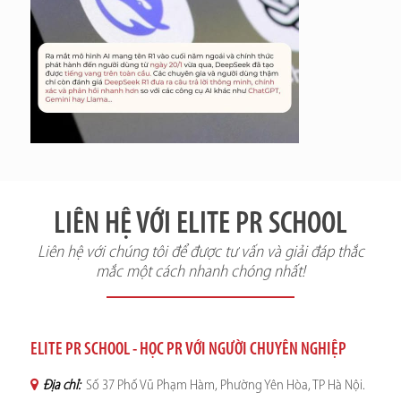
LIÊN HỆ VỚI ELITE PR SCHOOL
Liên hệ với chúng tôi để được tư vấn và giải đáp thắc
mắc một cách nhanh chóng nhất!
ELITE PR SCHOOL - HỌC PR VỚI NGƯỜI CHUYÊN NGHIỆP
Địa chỉ:
Số 37 Phố Vũ Phạm Hàm, Phường Yên Hòa, TP Hà Nội.