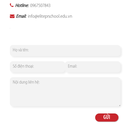
Hotline:
0967507843
Email:
info@eliteprschool.edu.vn