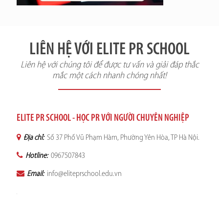
LIÊN HỆ VỚI ELITE PR SCHOOL
Liên hệ với chúng tôi để được tư vấn và giải đáp thắc
mắc một cách nhanh chóng nhất!
ELITE PR SCHOOL - HỌC PR VỚI NGƯỜI CHUYÊN NGHIỆP
Địa chỉ:
Số 37 Phố Vũ Phạm Hàm, Phường Yên Hòa, TP Hà Nội.
Hotline:
0967507843
Email:
info@eliteprschool.edu.vn