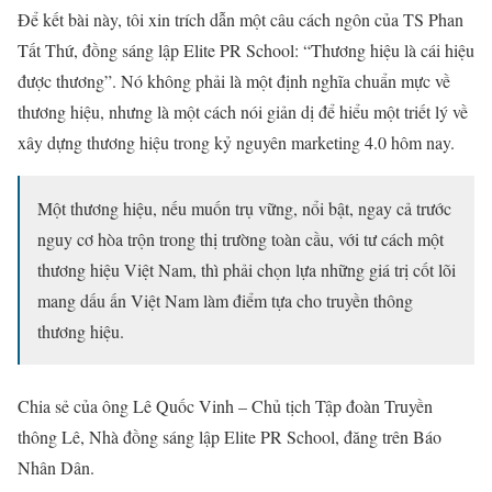
Để kết bài này, tôi xin trích dẫn một câu cách ngôn của TS Phan
Tất Thứ, đồng sáng lập Elite PR School: “Thương hiệu là cái hiệu
được thương”. Nó không phải là một định nghĩa chuẩn mực về
thương hiệu, nhưng là một cách nói giản dị để hiểu một triết lý về
xây dựng thương hiệu trong kỷ nguyên marketing 4.0 hôm nay.
Một thương hiệu, nếu muốn trụ vững, nổi bật, ngay cả trước
nguy cơ hòa trộn trong thị trường toàn cầu, với tư cách một
thương hiệu Việt Nam, thì phải chọn lựa những giá trị cốt lõi
mang dấu ấn Việt Nam làm điểm tựa cho truyền thông
thương hiệu.
Chia sẻ của ông Lê Quốc Vinh – Chủ tịch Tập đoàn Truyền
thông Lê, Nhà đồng sáng lập Elite PR School, đăng trên Báo
Nhân Dân.