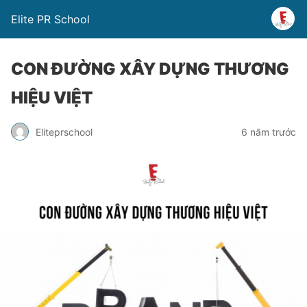
Elite PR School
CON ĐƯỜNG XÂY DỰNG THƯƠNG
HIỆU VIỆT
Eliteprschool
6 năm trước