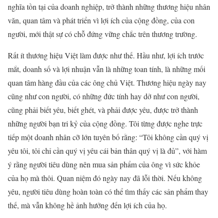
nghĩa tồn tại của doanh nghiệp, trở thành những thương hiệu nhân
văn, quan tâm và phát triển vì lợi ích của cộng đồng, của con
người, mới thật sự có chỗ đứng vững chắc trên thương trường.
Rất ít thương hiệu Việt làm được như thế. Hầu như, lợi ích trước
mắt, doanh số và lợi nhuận vẫn là những toan tính, là những mối
quan tâm hàng đầu của các ông chủ Việt. Thương hiệu ngày nay
cũng như con người, có những đức tính hay dở như con người,
cũng phải biết yêu, biết ghét, và phải được yêu, được trở thành
những người bạn tri kỷ của cộng đồng. Tôi từng được nghe trực
tiếp một doanh nhân cỡ lớn tuyên bố rằng: “Tôi không cần quý vị
yêu tôi, tôi chỉ cần quý vị yêu cái bản thân quý vị là đủ”, với hàm
ý rằng người tiêu dùng nên mua sản phẩm của ông vì sức khỏe
của họ mà thôi. Quan niệm đó ngày nay đã lỗi thời. Nếu không
yêu, người tiêu dùng hoàn toàn có thể tìm thấy các sản phẩm thay
thế, mà vẫn không hề ảnh hưởng đến lợi ích của họ.