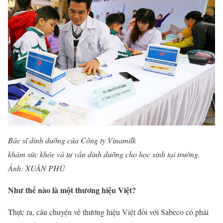
Bác sĩ dinh dưỡng của Công ty Vinamilk
khám sức khỏe và tư vấn dinh dưỡng cho học sinh tại trường.
Ảnh: XUÂN PHÚ
Như thế nào là một thương hiệu Việt?
Thực ra, câu chuyện về thương hiệu Việt đối với Sabeco có phải