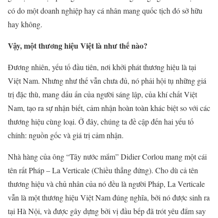
có do một doanh nghiệp hay cá nhân mang quốc tịch đó sở hữu
hay không.
Vậy, một thương hiệu Việt là như thế nào?
Đương nhiên, yếu tố đầu tiên, nơi khởi phát thương hiệu là tại
Việt Nam. Nhưng như thế vẫn chưa đủ, nó phải hội tụ những giá
trị đặc thù, mang dấu ấn của người sáng lập, của khí chất Việt
Nam, tạo ra sự nhận biết, cảm nhận hoàn toàn khác biệt so với các
thương hiệu cùng loại. Ở đây, chúng ta đề cập đến hai yếu tố
chính: nguồn gốc và giá trị cảm nhận.
Nhà hàng của ông “Tây nước mắm” Didier Corlou mang một cái
tên rất Pháp – La Verticale (Chiều thẳng đứng). Cho dù cả tên
thương hiệu và chủ nhân của nó đều là người Pháp, La Verticale
vẫn là một thương hiệu Việt Nam đúng nghĩa, bởi nó được sinh ra
tại Hà Nội, và được gây dựng bởi vị đầu bếp đã trót yêu đắm say