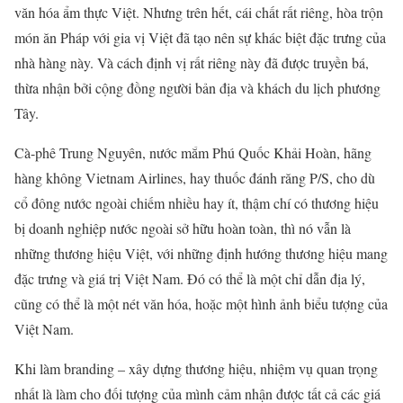
văn hóa ẩm thực Việt. Nhưng trên hết, cái chất rất riêng, hòa trộn
món ăn Pháp với gia vị Việt đã tạo nên sự khác biệt đặc trưng của
nhà hàng này. Và cách định vị rất riêng này đã được truyền bá,
thừa nhận bởi cộng đồng người bản địa và khách du lịch phương
Tây.
Cà-phê Trung Nguyên, nước mắm Phú Quốc Khải Hoàn, hãng
hàng không Vietnam Airlines, hay thuốc đánh răng P/S, cho dù
cổ đông nước ngoài chiếm nhiều hay ít, thậm chí có thương hiệu
bị doanh nghiệp nước ngoài sở hữu hoàn toàn, thì nó vẫn là
những thương hiệu Việt, với những định hướng thương hiệu mang
đặc trưng và giá trị Việt Nam. Đó có thể là một chỉ dẫn địa lý,
cũng có thể là một nét văn hóa, hoặc một hình ảnh biểu tượng của
Việt Nam.
Khi làm branding – xây dựng thương hiệu, nhiệm vụ quan trọng
nhất là làm cho đối tượng của mình cảm nhận được tất cả các giá