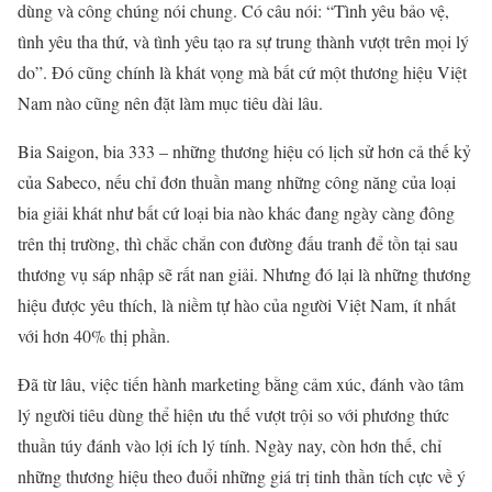
dùng và công chúng nói chung. Có câu nói: “Tình yêu bảo vệ,
tình yêu tha thứ, và tình yêu tạo ra sự trung thành vượt trên mọi lý
do”. Đó cũng chính là khát vọng mà bất cứ một thương hiệu Việt
Nam nào cũng nên đặt làm mục tiêu dài lâu.
Bia Saigon, bia 333 – những thương hiệu có lịch sử hơn cả thế kỷ
của Sabeco, nếu chỉ đơn thuần mang những công năng của loại
bia giải khát như bất cứ loại bia nào khác đang ngày càng đông
trên thị trường, thì chắc chắn con đường đấu tranh để tồn tại sau
thương vụ sáp nhập sẽ rất nan giải. Nhưng đó lại là những thương
hiệu được yêu thích, là niềm tự hào của người Việt Nam, ít nhất
với hơn 40% thị phần.
Đã từ lâu, việc tiến hành marketing bằng cảm xúc, đánh vào tâm
lý người tiêu dùng thể hiện ưu thế vượt trội so với phương thức
thuần túy đánh vào lợi ích lý tính. Ngày nay, còn hơn thế, chỉ
những thương hiệu theo đuổi những giá trị tinh thần tích cực về ý