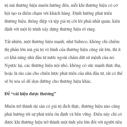
trị mà thương hiệu muốn hướng đến, mỗi khi thương hiệu có cơ
hội tạo ra điểm chạm với khách hàng. Định hướng phát triển
thương hiệu, thông điệp và tệp giá trị cốt lõi phải nhất quán, kiên
định với một lộ trình xây dựng thương hiệu rõ ràng.
Tất nhiên, một thương hiệu mạnh, như Sabeco, không chỉ chiếm
thị phần lớn mà giá trị vô hình của thương hiệu cũng rất lớn, thì ít
có khả năng nhà đầu tư nước ngoài chấm dứt sứ mệnh của nó.
Ngược lại, các thương hiệu nội nhỏ, không có sức mạnh thực thụ,
hoặc là rào cản cho chiến lược phát triển của nhà đầu tư, rất có thể
sẽ bị xóa sổ để dọn đường cho thương hiệu khác.
Để “cái hiệu được thương”
Muốn trở thành tài sản có giá trị đích thực, thương hiệu nào cũng
phải hướng tới sự phát triển ổn định và bền vững. Điều này chỉ có
được khi thương hiệu trở thành một tình yêu lớn đối với người tiêu