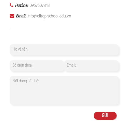
Hotline:
0967507843
Email:
info@eliteprschool.edu.vn