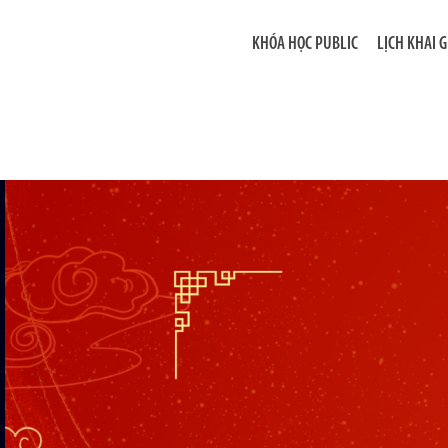
KHÓA HỌC PUBLIC
LỊCH KHAI 