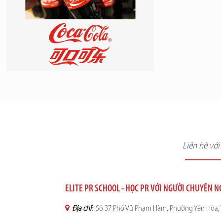
Liên hệ vớ
ELITE PR SCHOOL - HỌC PR VỚI NGƯỜI CHUYÊN 
Địa chỉ:
Số 37 Phố Vũ Phạm Hàm, Phường Yên Hòa, 