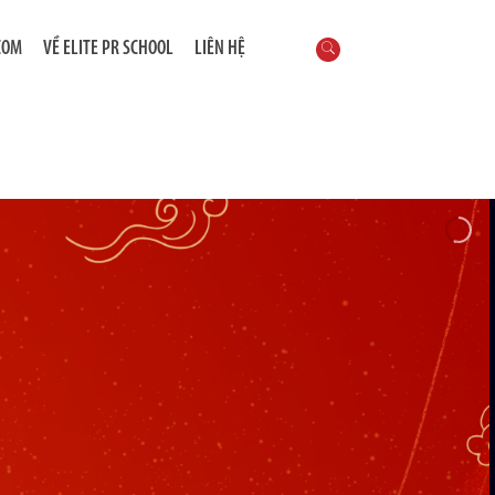
COM
VỀ ELITE PR SCHOOL
LIÊN HỆ