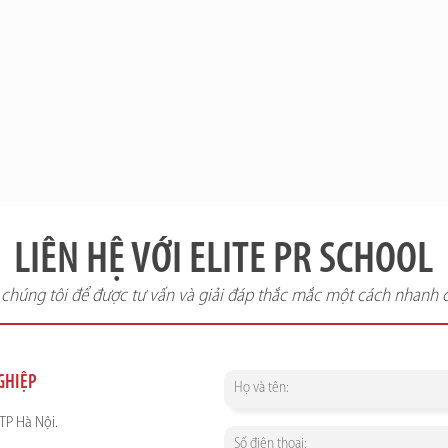
LIÊN HỆ VỚI ELITE PR SCHOOL
i chúng tôi để được tư vấn và giải đáp thắc mắc một cách nhanh 
NGHIỆP
TP Hà Nội.