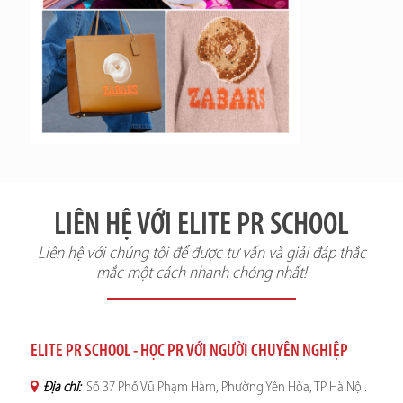
LIÊN HỆ VỚI ELITE PR SCHOOL
Liên hệ với chúng tôi để được tư vấn và giải đáp thắc
mắc một cách nhanh chóng nhất!
ELITE PR SCHOOL - HỌC PR VỚI NGƯỜI CHUYÊN NGHIỆP
Địa chỉ:
Số 37 Phố Vũ Phạm Hàm, Phường Yên Hòa, TP Hà Nội.