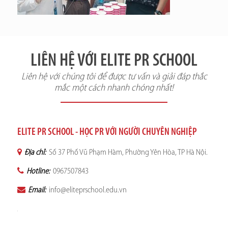
LIÊN HỆ VỚI ELITE PR SCHOOL
Liên hệ với chúng tôi để được tư vấn và giải đáp thắc
mắc một cách nhanh chóng nhất!
ELITE PR SCHOOL - HỌC PR VỚI NGƯỜI CHUYÊN NGHIỆP
Địa chỉ:
Số 37 Phố Vũ Phạm Hàm, Phường Yên Hòa, TP Hà Nội.
Hotline:
0967507843
Email:
info@eliteprschool.edu.vn