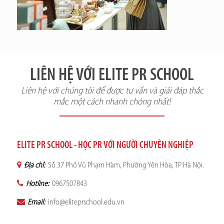
LIÊN HỆ VỚI ELITE PR SCHOOL
Liên hệ với chúng tôi để được tư vấn và giải đáp thắc
mắc một cách nhanh chóng nhất!
ELITE PR SCHOOL - HỌC PR VỚI NGƯỜI CHUYÊN NGHIỆP
Địa chỉ:
Số 37 Phố Vũ Phạm Hàm, Phường Yên Hòa, TP Hà Nội.
Hotline:
0967507843
Email:
info@eliteprschool.edu.vn